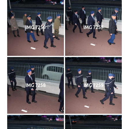
IMG 7256
IMG 7257
IMG 7258
IMG 7259