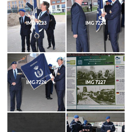
IMG 7223
IMG 7224
IMG 7226
IMG 7227