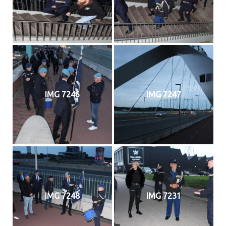
IMG 7246
IMG 7247
IMG 7248
IMG 7231