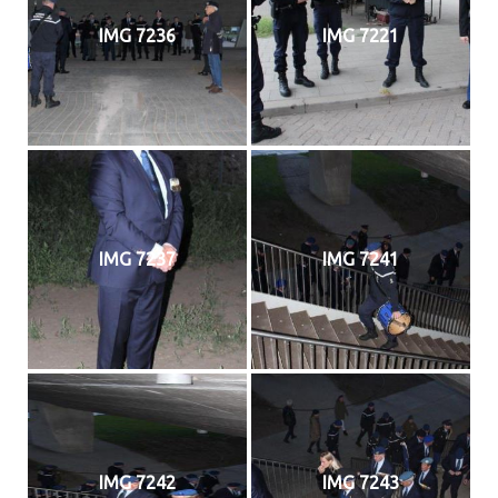
IMG 7236
IMG 7221
IMG 7237
IMG 7241
IMG 7242
IMG 7243