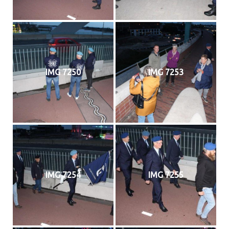
IMG 7250
IMG 7253
IMG 7254
IMG 7255