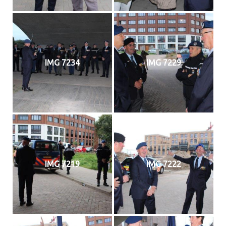
IMG 7234
IMG 7229
IMG 7219
IMG 7222