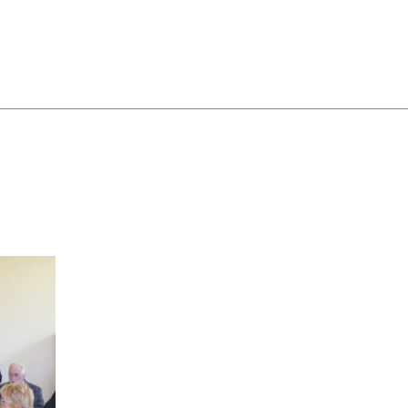
2023
2022
2021
2020
Archief
Website SMC